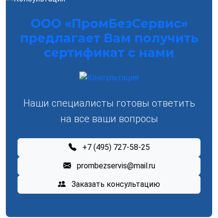
ООО «ПромБезСервис»
предлагает Вам получить
сертификат с нами
Наши специалисты готовы ответить
на все ваши вопросы
+7 (495) 727-58-25
prombezservis@mail.ru
Заказать консультацию